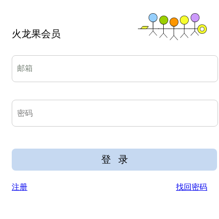
火龙果会员
注册
找回密码