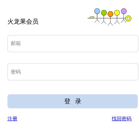
火龙果会员
注册
找回密码